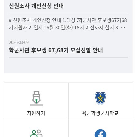
신원조사 개인신청 안내
# 신원조사 개인신청 안내 1.대상 :학군사관 후보생67기68
기지원자 2. 일시 : 6월 30일(화) 18시 이전까지 실시 3. 신
청하는 곳 : 국군방첩사령부첨부
2026-03-09
학군사관 후보생 67,68기 모집선발 안내
지원하기
육군학생군사학교