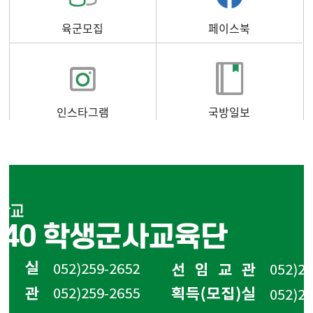
육군모집
페이스북
인스타그램
국방일보