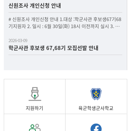
신원조사 개인신청 안내
# 신원조사 개인신청 안내 1.대상 :학군사관 후보생67기68
기지원자 2. 일시 : 6월 30일(화) 18시 이전까지 실시 3. 신
청하는 곳 : 국군방첩사령부첨부
2026-03-09
학군사관 후보생 67,68기 모집선발 안내
지원하기
육군학생군사학교