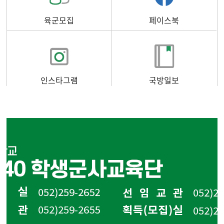
육군모집
페이스북
인스타그램
국방일보