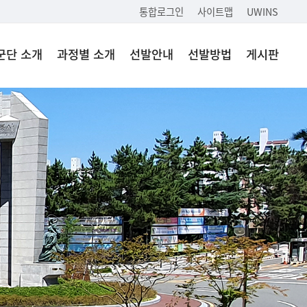
통합로그인
사이트맵
UWINS
군단 소개
과정별 소개
선발안내
선발방법
게시판