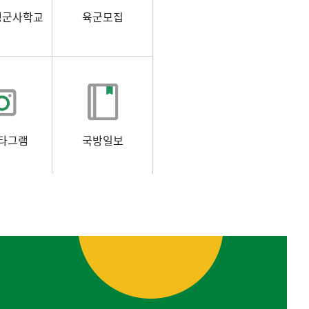
생군사학교
육군모집
타그램
국방일보