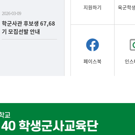
지원하기
육군학
2026-03-09
학군사관 후보생 67,68
기 모집선발 안내
페이스북
인스