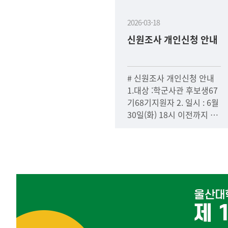
2026-03-18
신원조사 개인신청 안내
# 신원조사 개인신청 안내
1.대상 :학군사관 후보생67
기68기지원자 2. 일시 : 6월
30일(화) 18시 이전까지 실
시 3. 신청하는 곳 : 국군방
첩사령부첨부