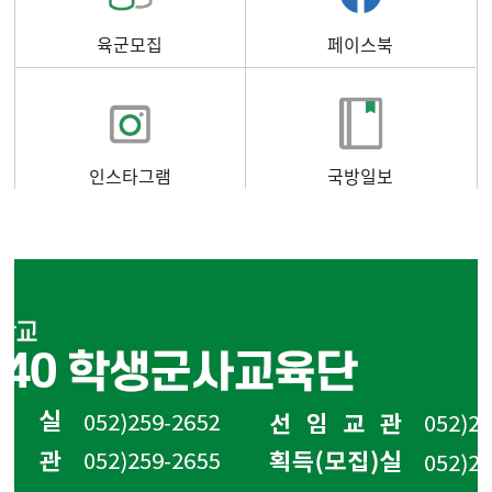
육군모집
페이스북
인스타그램
국방일보