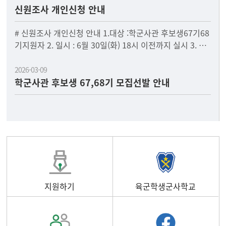
신원조사 개인신청 안내
# 신원조사 개인신청 안내 1.대상 :학군사관 후보생67기68
기지원자 2. 일시 : 6월 30일(화) 18시 이전까지 실시 3. 신
청하는 곳 : 국군방첩사령부첨부
2026-03-09
학군사관 후보생 67,68기 모집선발 안내
지원하기
육군학생군사학교